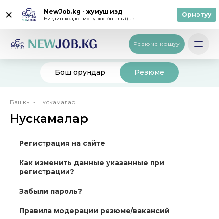
NewJob.kg - жумуш издөө
Орнотуу
Биздин колдонмону жүктөп алыңыз
Кирүү
/
Катталуу
Русский
Резюме кошуу
Бош орундар
Резюме
Breadcrumb
Башкы
Нускамалар
Нускамалар
Регистрация на сайте
Как изменить данные указанные при
регистрации?
Забыли пароль?
Правила модерации резюме/вакансий