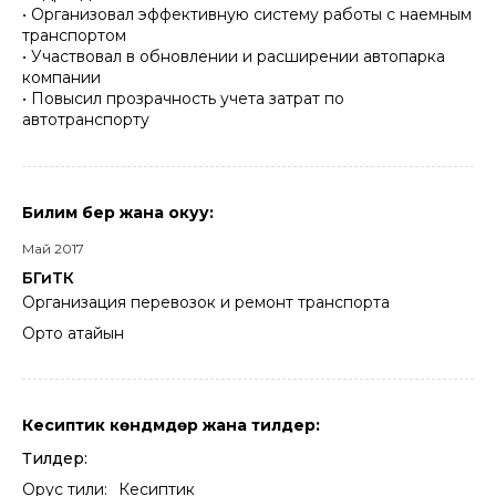
• Организовал эффективную систему работы с наемным
транспортом
• Участвовал в обновлении и расширении автопарка
компании
• Повысил прозрачность учета затрат по
автотранспорту
Билим берүү жана окуу:
Май 2017
БГиТК
Организация перевозок и ремонт транспорта
Орто атайын
Кесиптик көндүмдөр жана тилдер:
Тилдер:
Орус тили:
Кесиптик