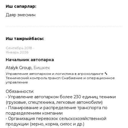
Иш сапарлар:
Даяр эмесмин
Иш тажрыйбасы:
Сентябрь 2018 -
Январь 2026
Начальник автопарка
Atalyk Group,
Бишкек
Управление автопарком и логистика в агрохолдинге 🔧
Технический контроль трансп Снабжение и операционное
управление
Обязанности:
• Управление автопарком более 230 единиц техники
(грузовые, спецтехника, легковые автомобили)
• Планирование и распределение транспорта по
подразделениям компании
• Организация перевозок сельскохозяйственной
продукции (зерно, корма, силос и др.)