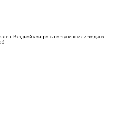
ратов. Входной контроль поступивших исходных
об.