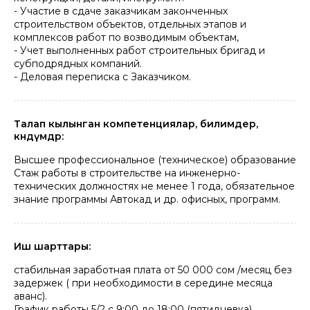
- Участие в сдаче заказчикам законченных
строительством объектов, отдельных этапов и
комплексов работ по возводимым объектам,
- Учет выполненных работ строительных бригад и
субподрядных компаний.
- Деловая переписка с Заказчиком.
Талап кылынган компетенциялар, билимдер,
көндүмдөр:
Высшее профессиональное (техническое) образование
Стаж работы в строительстве на инженерно-
технических должностях не менее 1 года, обязательное
знание программы Автокад и др. офисных, программ.
Иш шарттары:
стабильная заработная плата от 50 000 сом /месяц без
задержек ( при необходимости в середине месяца
аванс).
График работы 5/2 с 9:00 до 18:00 (пятидневка)