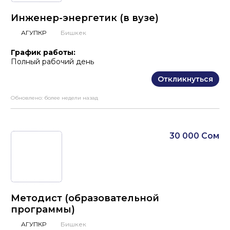
Инженер-энергетик (в вузе)
АГУПКР
Бишкек
График работы:
Полный рабочий день
Откликнуться
Обновлено:
более недели назад
30 000 Сом
Методист (образовательной
программы)
АГУПКР
Бишкек