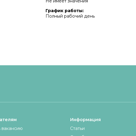
Не имеет значения
График работы:
Полный рабочий день
ателям
Информация
 вакансию
Статьи