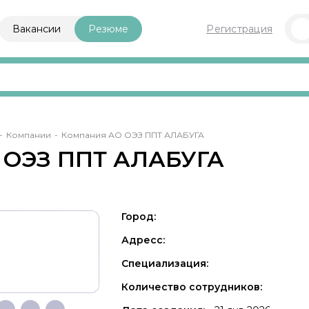
Вакансии
Резюме
Регистрация
ока
Компании
Компания АО ОЭЗ ППТ АЛАБУГА
игации
 ОЭЗ ППТ АЛАБУГА
Город:
Адресс:
Специализация:
Количество сотрудников: