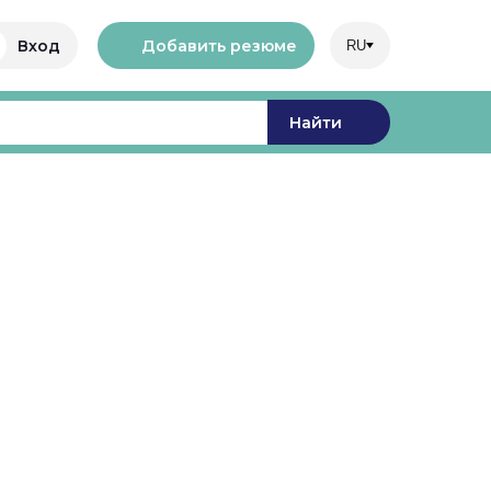
Добавить резюме
Вход
RU
Найти