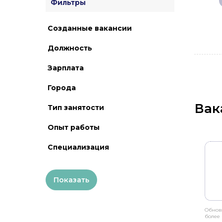
Фильтры
Созданные вакансии
Должность
Зарплата
Города
Вак
Тип занятости
Опыт работы
Специализация
Обнов
более 