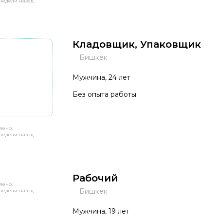
недели назад
Кладовщик, Упаковщик
Бишкек
Мужчина, 24 лет
Без опыта работы
лено:
недели назад
Рабочий
лено:
Бишкек
недели назад
Мужчина, 19 лет