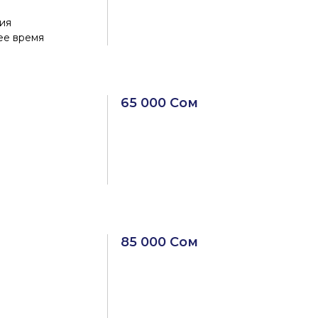
лия
ее время
65 000 Сом
85 000 Сом