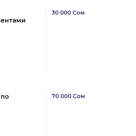
30 000 Сом
иентами
 по
70 000 Сом