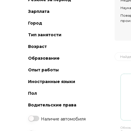
Меди
Наук
Зарплата
Пова
прои
Город
Тип занятости
Возраст
Найд
Образование
Опыт работы
Иностранные языки
Пол
Водительские права
Наличие автомобиля
Обнов