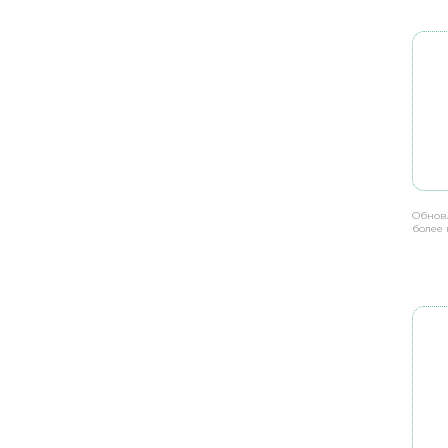
Обнов
более 