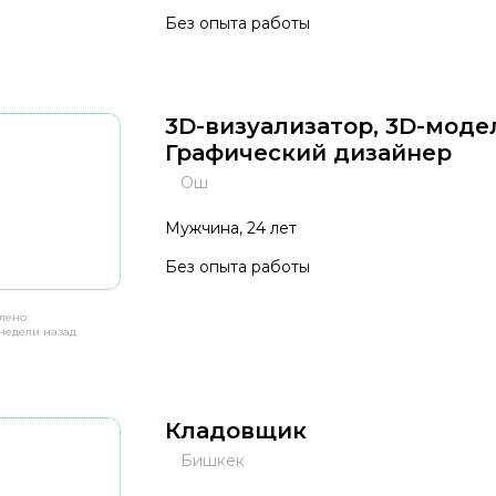
Без опыта работы
3D-визуализатор, 3D-моде
Графический дизайнер
Ош
Мужчина, 24 лет
Без опыта работы
лено:
недели назад
Кладовщик
Бишкек