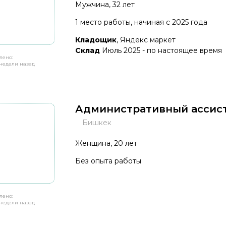
Мужчина, 32 лет
1 место работы, начиная с 2025 года
Кладощик
, Яндекс маркет
Склад
Июль 2025 - по настоящее время
лено:
недели назад
Административный ассис
Бишкек
Женщина, 20 лет
Без опыта работы
лено:
недели назад