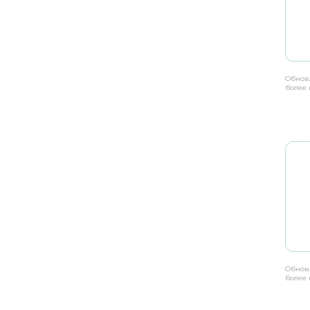
Обнов
более 
Обнов
более 