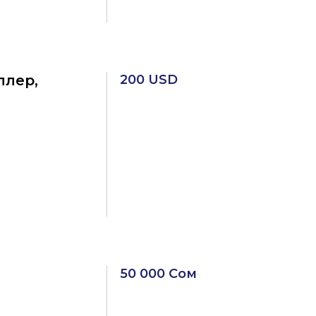
ллер,
200 USD
50 000 Сом