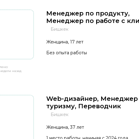
Менеджер по продукту,
Менеджер по работе с кл
Бишкек
Женщина, 17 лет
Без опыта работы
лено:
недели назад
Web-дизайнер, Менеджер
туризму, Переводчик
Бишкек
Женщина, 37 лет
1 место работы, начиная с 2024 года