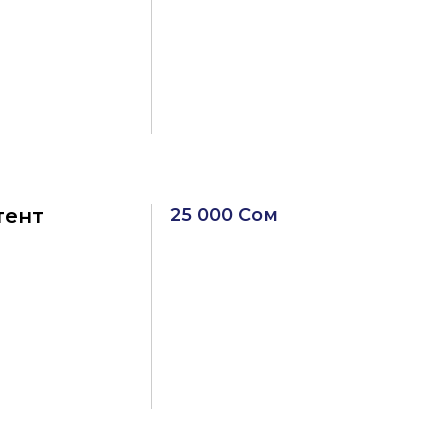
тент
25 000 Сом