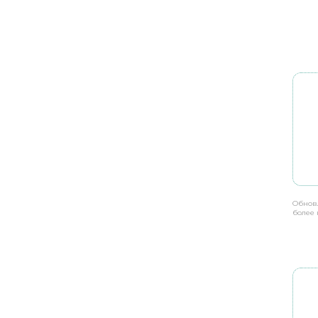
Обнов
более 