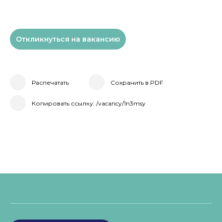
Откликнуться на вакансию
Распечатать
Сохранить в PDF
Копировать ссылку: /vacancy/1n3msy